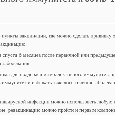
 пункты вакцинации, где можно сделать прививку 
вакцинацию.
 спустя 6 месяцев после первичной или предыдущ
 заболевания.
дима для поддержания коллективного иммунитета к
ммунитет и избежать тяжелого течения заболеван
онавирусной инфекции можно использовать любую 
ние, ревакцинацию можно пройти и первым компон