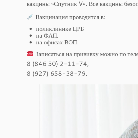
вакцины «Спутник V». Все вакцины безо
Вакцинация проводится в:
поликлинике ЦРБ
на ФАП,
на офисах ВОП.
Записаться на прививку можно по тел
8 (846 50) 2-11-74,
8 (927) 658-38-79.