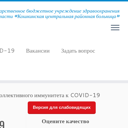
арственное бюджетное учреждение здравоохранения
ласти «Кошкинская центральная районная больница»
D-19
Вакансии
Задать вопрос
 коллективного иммунитета к COVID-19
Версия для слабовидящих
Оцените качество
9