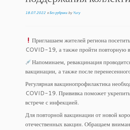
18.07.2022
в
Без рубрики
by
Yury
Приглашаем жителей региона посетить
COVID-19, а также пройти повторную 
Напоминаем, ревакцинация проводится
вакцинации, а также после перенесенного
Регулярная вакцинопрофилактика необхо
COVID-19. Прививка поможет укрепить и
встрече с инфекцией.
Для повторной вакцинации от новой кор
отечественных вакцин. Обращаем внима