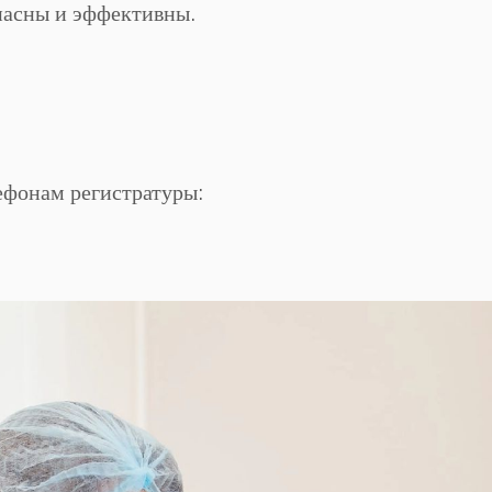
пасны и эффективны.
ефонам регистратуры: