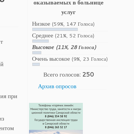
оказываемых в больнице
услуг
Низкое
(59%, 147 Голоса)
Среднее
(21%, 52 Голоса)
от
Высокое
(11%, 28 Голоса)
Очень высокое
(9%, 23 Голоса)
ей
Всего голосов:
250
Архив опросов
ия при
из
ентом