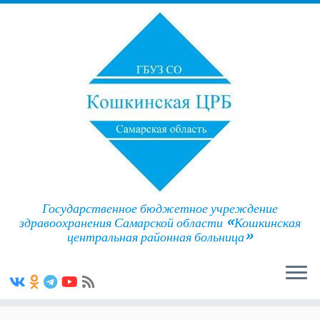
Государственное бюджетное учреждение
здравоохранения Самарской области «Кошкинская
центральная районная больница»
Skip