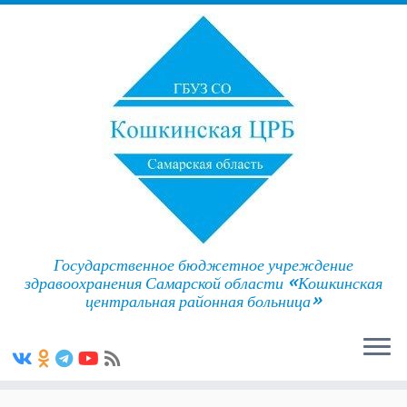
Государственное бюджетное учреждение
здравоохранения Самарской области «Кошкинская
центральная районная больница»
Skip