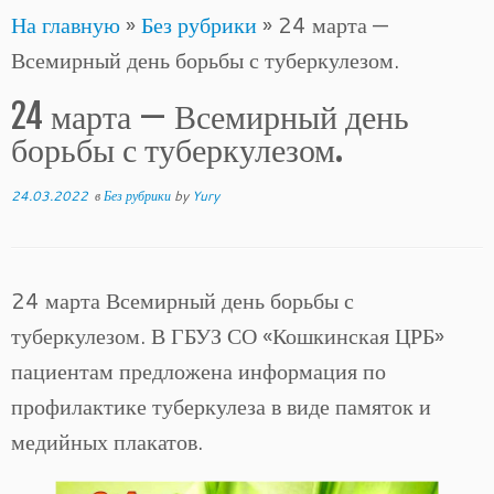
На главную
»
Без рубрики
»
24 марта —
to
Всемирный день борьбы с туберкулезом.
content
24 марта — Всемирный день
борьбы с туберкулезом.
24.03.2022
в
Без рубрики
by
Yury
24 марта Всемирный день борьбы с
туберкулезом. В ГБУЗ СО «Кошкинская ЦРБ»
пациентам предложена информация по
профилактике туберкулеза в виде памяток и
медийных плакатов.