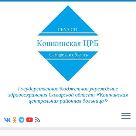
Государственное бюджетное учреждение
здравоохранения Самарской области «Кошкинская
центральная районная больница»
Skip