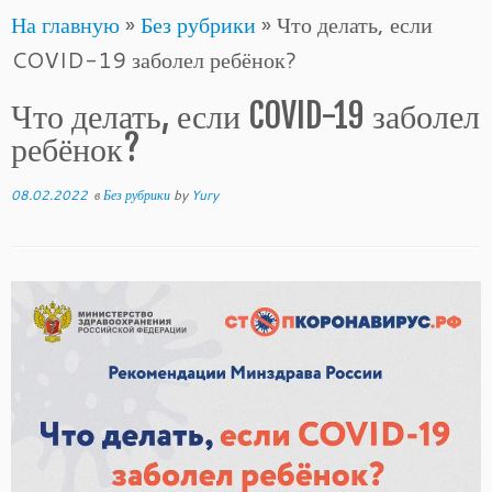
На главную
»
Без рубрики
»
Что делать, если
to
COVID-19 заболел ребёнок?
content
Что делать, если COVID-19 заболел
ребёнок?
08.02.2022
в
Без рубрики
by
Yury