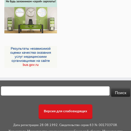
Найти:
Версия для слабовидящих
Дата регистрации 28.08.1992. Свидетельство серия 63 № 001703708.
Учредители: Министерство здравоохранения Самарской области, Министерство