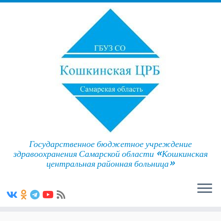
Государственное бюджетное учреждение
здравоохранения Самарской области «Кошкинская
центральная районная больница»
Skip