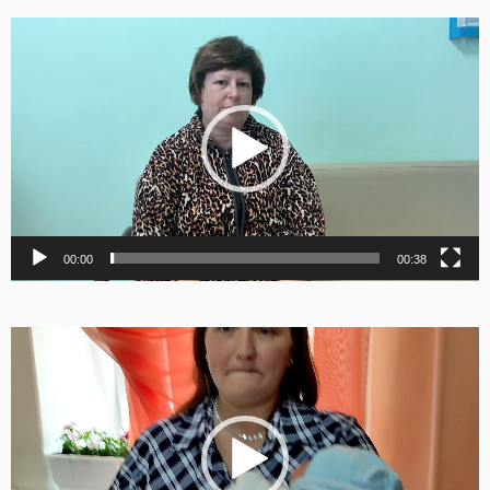
Видеоплеер
00:00
00:38
Видеоплеер