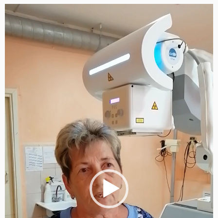
Видеоплеер