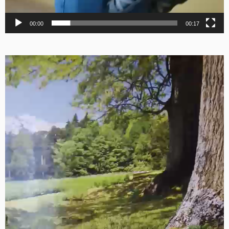
00:00
00:17
Видеоплеер