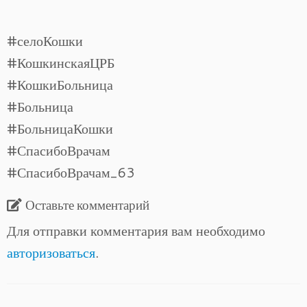
#селоКошки
#КошкинскаяЦРБ
#КошкиБольница
#Больница
#БольницаКошки
#СпасибоВрачам
#СпасибоВрачам_63
Оставьте комментарий
Для отправки комментария вам необходимо
авторизоваться
.