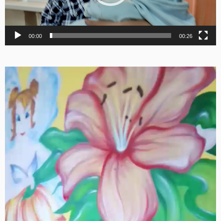
00:00
00:26
Видеоплеер