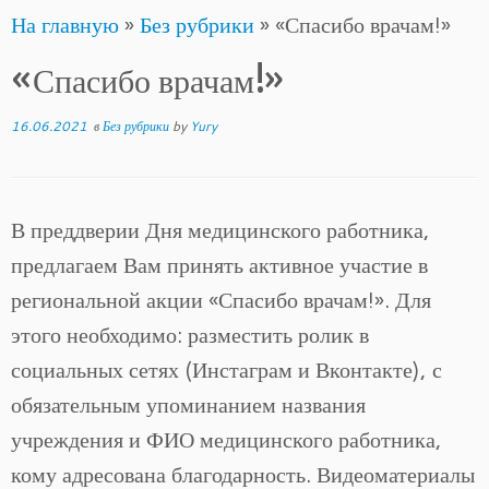
На главную
»
Без рубрики
»
«Спасибо врачам!»
to
content
«Спасибо врачам!»
16.06.2021
в
Без рубрики
by
Yury
В преддверии Дня медицинского работника,
предлагаем Вам принять активное участие в
региональной акции «Спасибо врачам!». Для
этого необходимо: разместить ролик в
социальных сетях (Инстаграм и Вконтакте), с
обязательным упоминанием названия
учреждения и ФИО медицинского работника,
кому адресована благодарность. Видеоматериалы