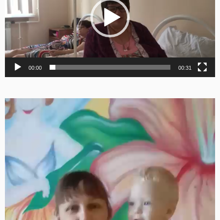
00:00
00:31
Видеоплеер