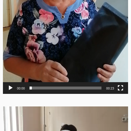
00:00
00:23
Видеоплеер