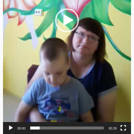
00:00
00:26