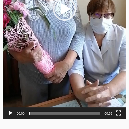
00:00
00:33