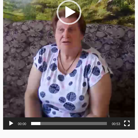
00:00
00:53