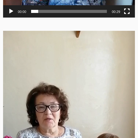
00:00
00:29
Видеоплеер