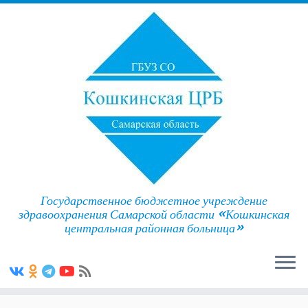
Государственное бюджетное учреждение
здравоохранения Самарской области «Кошкинская
центральная районная больница»
Skip