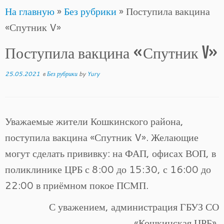
На главную
»
Без рубрики
»
Поступила вакцина
to
«Спутник V»
content
Поступила вакцина «Спутник V»
25.05.2021
в
Без рубрики
by
Yury
Уважаемые жители Кошкинского района,
поступила вакцина «Спутник V». Желающие
могут сделать прививку: на ФАП, офисах ВОП, в
поликлинике ЦРБ с 8:00 до 15:30, с 16:00 до
22:00 в приёмном покое ПСМП.
С уважением, администрация ГБУЗ СО
«Кошкинская ЦРБ».