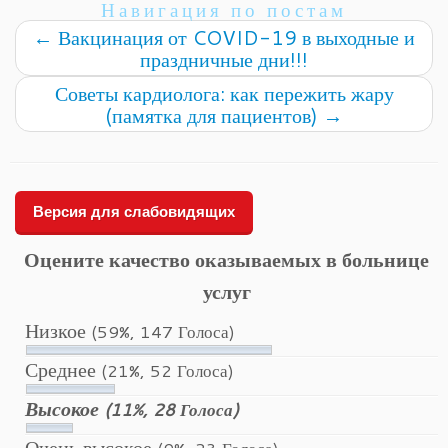
Навигация по постам
←
Вакцинация от COVID-19 в выходные и
праздничные дни!!!
Советы кардиолога: как пережить жару
(памятка для пациентов)
→
Версия для слабовидящих
Оцените качество оказываемых в больнице
услуг
Низкое
(59%, 147 Голоса)
Среднее
(21%, 52 Голоса)
Высокое
(11%, 28 Голоса)
Очень высокое
(9%, 23 Голоса)