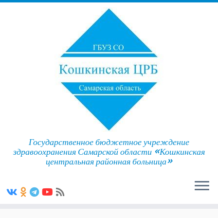
Государственное бюджетное учреждение
здравоохранения Самарской области «Кошкинская
центральная районная больница»
Skip