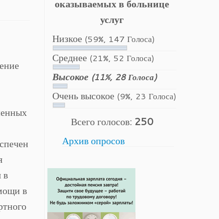
оказываемых в больнице
услуг
Низкое
(59%, 147 Голоса)
Среднее
(21%, 52 Голоса)
жение
Высокое
(11%, 28 Голоса)
Очень высокое
(9%, 23 Голоса)
ленных
Всего голосов:
250
Архив опросов
спечен
я
 в
мощи в
ртного