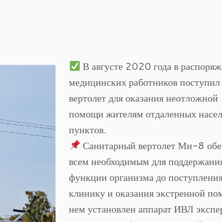
В августе 2020 года в распоря
медицинских работников поступил
вертолет для оказания неотложной
помощи жителям отдаленных насе
пунктов.
Санитарный вертолет Ми-8 обе
всем необходимым для поддержани
функции организма до поступления
клинику и оказания экстренной по
нем установлен аппарат ИВЛ экспе