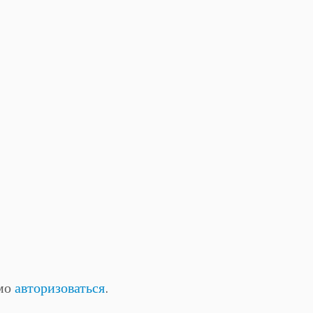
имо
авторизоваться
.