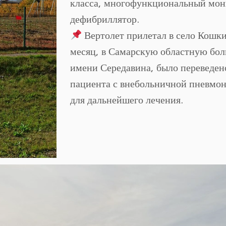
класса, многофункциональный мон
дефибриллятор.
Вертолет прилетал в село Кошки
месяц, в Самарскую областную бо
имени Середавина, было переведен
пациента с внебольничной пневмон
для дальнейшего лечения.
Видеоплеер