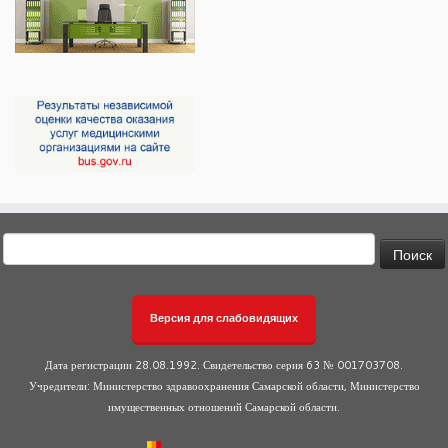
Найти:
Версия для слабовидящих
Дата регистрации 28.08.1992. Свидетельство серия 63 № 001703708.
Учредители: Министерство здравоохранения Самарской области, Министерство
имущественных отношений Самарской области.