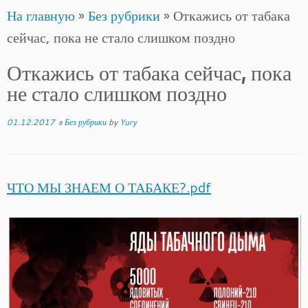
На главную
»
Без рубрики
»
Откажись от табака
to
сейчас, пока не стало слишком поздно
content
Откажись от табака сейчас, пока
не стало слишком поздно
01.12.2017
в
Без рубрики
by
Yury
ЧТО МЫ ЗНАЕМ О ТАБАКЕ?.pdf