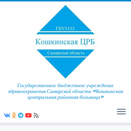
Государственное бюджетное учреждение
здравоохранения Самарской области «Кошкинская
центральная районная больница»
Skip