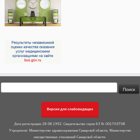
Найти:
Версия для слабовидящих
Дата регистрации 28.08.1992. Свидетельство серия 63 № 001703708.
Учредители: Министерство здравоохранения Самарской области, Министерство
имущественных отношений Самарской области.