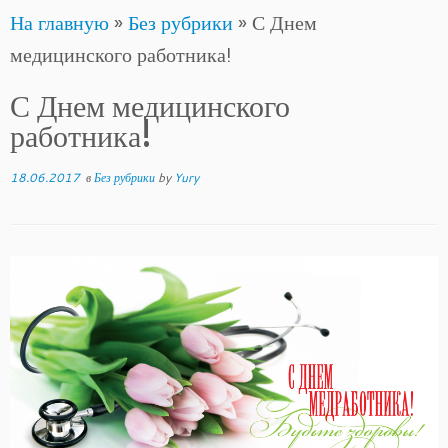
На главную
»
Без рубрики
»
С Днем
to
медицинского работника!
content
С Днем медицинского
работника!
18.06.2017
в
Без рубрики
by
Yury