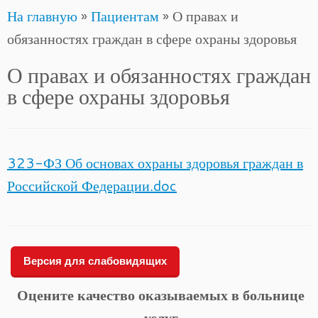
На главную
»
Пациентам
»
О правах и
to
обязанностях граждан в сфере охраны здоровья
content
О правах и обязанностях граждан
в сфере охраны здоровья
323-ФЗ Об основах охраны здоровья граждан в
Российской Федерации.doc
Версия для слабовидящих
Оцените качество оказываемых в больнице
услуг