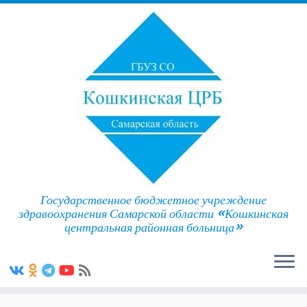
Государственное бюджетное учреждение
здравоохранения Самарской области «Кошкинская
центральная районная больница»
Skip