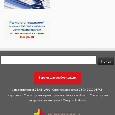
Найти:
Версия для слабовидящих
Дата регистрации 28.08.1992. Свидетельство серия 63 № 001703708.
Учредители: Министерство здравоохранения Самарской области, Министерство
имущественных отношений Самарской области.