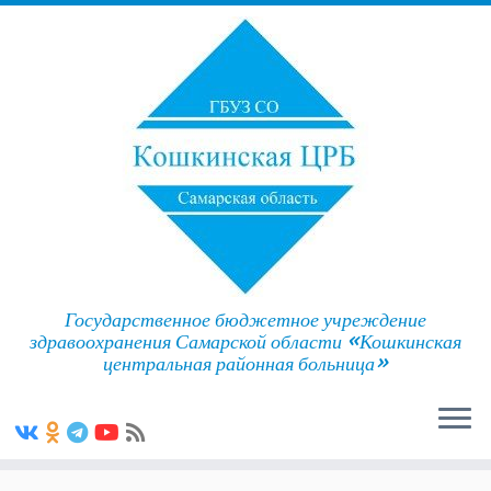
Государственное бюджетное учреждение
здравоохранения Самарской области «Кошкинская
центральная районная больница»
Skip