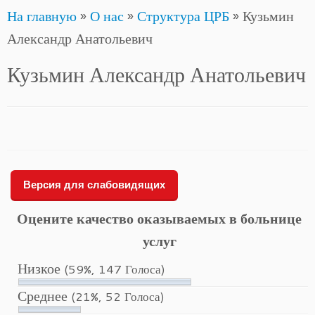
На главную
»
О нас
»
Структура ЦРБ
»
Кузьмин
to
Александр Анатольевич
content
Кузьмин Александр Анатольевич
Версия для слабовидящих
Оцените качество оказываемых в больнице
услуг
Низкое
(59%, 147 Голоса)
Среднее
(21%, 52 Голоса)